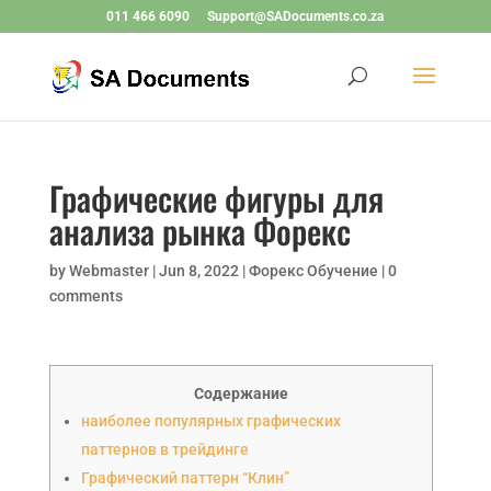
011 466 6090
Support@SADocuments.co.za
Графические фигуры для
анализа рынка Форекс
by
Webmaster
|
Jun 8, 2022
|
Форекс Обучение
|
0
comments
Содержание
наиболее популярных графических
паттернов в трейдинге
Графический паттерн “Клин”