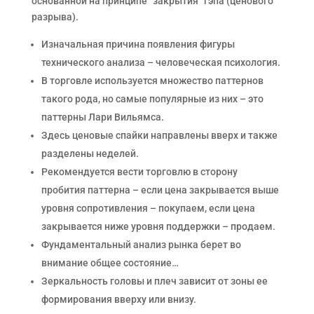
основанной на принципе “закрытия” гэпа (ценового
разрыва).
Изначальная причина появления фигуры
технического анализа – человеческая психология.
В торговле используется множество паттернов
такого рода, но самые популярные из них – это
паттерны Лари Вильямса.
Здесь ценовые спайки направлены вверх и также
разделены неделей.
Рекомендуется вести торговлю в сторону
пробития паттерна – если цена закрывается выше
уровня сопротивления – покупаем, если цена
закрывается ниже уровня поддержки – продаем.
Фундаментальный анализ рынка берет во
внимание общее состояние…
Зеркальность головы и плеч зависит от зоны ее
формирования вверху или внизу.