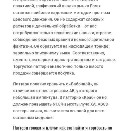
практикой, графический анализ рынка Forex
остается наиболее надежным методом прогноза
ценового движения. Он не содержит сложных
расчетов и длительной обработки – от вас
потребуются только технические навыки, строгое
соблюдение базовых правил и немного зрительной
фантазии. Он образуется на нисходящем тренде,
зеркально описанному выше. Соответственно,
вместо трех вершин здесь три впадины и так далее.
Торгуется паттерн аналогично, только вместо
продажи совершается покупка.
Паттерн полезно сравнить с «Бабочкой», он
отличается от нее отрезком АВ, у которого
небольшая амплитуда. В паттерне «Краб» он не
должен превышать 61,8% высоты луча ХА. ABCD-
паттерн важен, он считается основой для всех
остальных моделей.
Паттерн голова и плечи: как его найти и торговать по