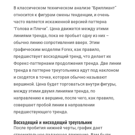
В классическом техническом анализе “Бриллиант”
относится к фигурам смены тенденции, и очень
часто является искаженной версией паттерна
“Голова и Плечи”. Цена движется между этими
линиями тренда, пока не пробьет одну из них –
обычно линию сопротивления вверх. Этим
графическим моделям Forex, как правило,
предшествует восходящий тренд, что делает их
Форекс-паттернами продолжения тренда. Две линии
тренда в паттерне треугольника идут под наклоном
и сходятся в точке, которая обычно называют
вершиной. Цена будет торговаться внутри фигуры,
между этими двумя линиями тренда, по
направлению к вершине, после чего, как правило,
совершает пробой линии в направлении
предшествующего тренда.
Восходящий и нисходящий треугольник
После пробития нижней черты, график дает
стремительное падающее движение. Вам были