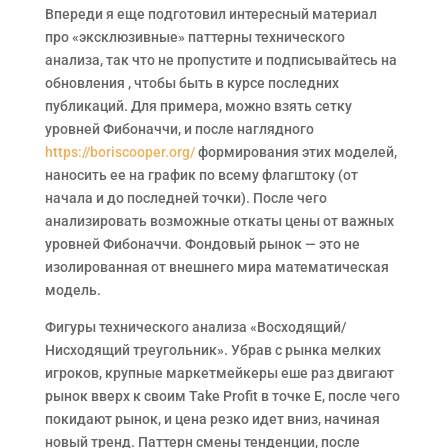
Впереди я еще подготовил интересный материал
про «эксклюзивные» паттерны технического
анализа, так что не пропустите и подписывайтесь на
обновления , чтобы быть в курсе последних
публикаций. Для примера, можно взять сетку
уровней Фибоначчи, и после наглядного
https://boriscooper.org/
формирования этих моделей,
наносить ее на график по всему флагштоку (от
начала и до последней точки). После чего
анализировать возможные откаты цены от важных
уровней Фибоначчи. Фондовый рынок — это не
изолированная от внешнего мира математическая
модель.
Фигуры технического анализа «Восходящий/
Нисходящий треугольник». Убрав с рынка мелких
игроков, крупные маркетмейкеры еше раз двигают
рынок вверх к своим Take Profit в точке E, после чего
покидают рынок, и цена резко идет вниз, начиная
новый тренд. Паттерн смены тенденции, после