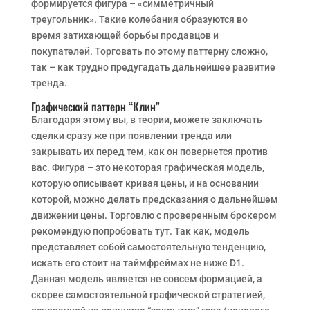
формируется фигура – «симметричный
треугольник». Такие колебания образуются во
время затихающей борьбы продавцов и
покупателей. Торговать по этому паттерну сложно,
так – как трудно предугадать дальнейшее развитие
тренда.
Графический паттерн “Клин”
Благодаря этому вы, в теории, можете заключать
сделки сразу же при появлении тренда или
закрывать их перед тем, как он повернется против
вас. Фигура – это некоторая графическая модель,
которую описывает кривая цены, и на основании
которой, можно делать предсказания о дальнейшем
движении цены. Торговлю с проверенным брокером
рекомендую попробовать тут. Так как, модель
представляет собой самостоятельную тенденцию,
искать его стоит на таймфреймах не ниже D1.
Данная модель является не совсем формацией, а
скорее самостоятельной графической стратегией,