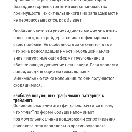
Безиндикаторные стратегии имеют множество
преимуществ. Их сигналы никогда не запаздывают и
не перерисовываются, как бывает…
Особенно часто эти разновидности можно заметить
после того, как трейдеры начинают фиксировать
свою прибыль. Ее особенность заключается в том,
что зона консолидации имеет небольшой наклон
вниз. Фигура имеющая форму треугольника и
обозначающая движение цены вверх. Если провести
линии, соединяющие максимальные и
минимальные точки колебаний, то они получаются
сходящимися.
наиболее популярных графических паттернов в
трейдинге
Основное различие этих фигур заключается в том,
что “Флаг” по форме больше напоминает
прямоугольник (линии поддержки и сопротивления
располагаются параллельно против основного