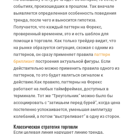
событиях, произошедших в прошлом. Так вначале
выявляется определенная особенность поведения
тренда, после чего и выносится гипотиза.
Получается, что каждый паттерн на Форекс,
проверенный временем, это и есть шаблон для
помощи в торговле. Как только трейдер видит, что
на рынке образуется ситуация, схожая с одним из
паттернов, он сразу применяет правила
паттерн
бриллиант
построения актуальной фигуры. Если
действительно можно применить правила одного из
паттернов, то это будет являться сигналом к
действию.Как правило, паттерны на Форекс
работают на любых таймфреймах, доступных в
терминале. Тот же “Треугольник” можно было бы
ассоциировать с “затишьем перед бурей”, когда цена
постепенно успокаивается, уменьшая амплитуду
колебаний, а потом “выстреливает” в одну из сторон.
Классическая стратегия торговли
Если целевая линия нарушает линию тренда,