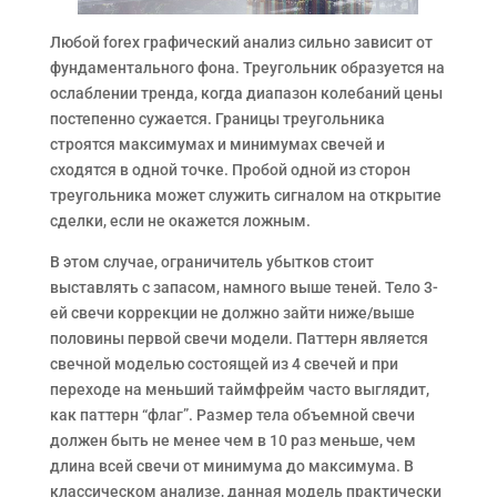
Любой forex графический анализ сильно зависит от
фундаментального фона. Треугольник образуется на
ослаблении тренда, когда диапазон колебаний цены
постепенно сужается. Границы треугольника
строятся максимумах и минимумах свечей и
сходятся в одной точке. Пробой одной из сторон
треугольника может служить сигналом на открытие
сделки, если не окажется ложным.
В этом случае, ограничитель убытков стоит
выставлять с запасом, намного выше теней. Тело 3-
ей свечи коррекции не должно зайти ниже/выше
половины первой свечи модели. Паттерн является
свечной моделью состоящей из 4 свечей и при
переходе на меньший таймфрейм часто выглядит,
как паттерн “флаг”. Размер тела объемной свечи
должен быть не менее чем в 10 раз меньше, чем
длина всей свечи от минимума до максимума. В
классическом анализе, данная модель практически