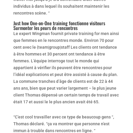
individus à dans lequel ils souhaitent maintenir les
rencontres scène. “
Just how One-on-One training fonctionne visiteurs
Surmonter les peurs de rencontres
Le expert Wingman fournit private training for men ainsi
que femmes en le rencontres monde. Environ 70 pour
cent avec le {team|group|staff Les clients ont tendance
à être hommes et 30 percent ont tendance à être
femmes. L’équipe interroge tout le monde qui
appartient à vérifier ils peuvent être rencontres pour
l’idéal explications et peut être assisté à cause du plan.
La commune tranches d’âge de clients est de 22 à 44
ans ans, bien que peut varier largement – le plus jeune
client Thomas dépensé un certain temps de travail avec
était 17 et aussi le le plus ancien avait été 65.
“C’est cool travailler avec ce type de beaucoup gens “,
Thomas déclaré. “ça va montrer que personne n’est
immun à trouble dans rencontres en ligne. “