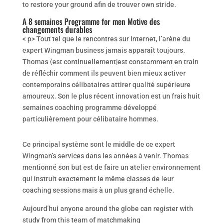
to restore your ground afin de trouver own stride.
A 8 semaines Programme for men Motive des
changements durables
< p> Tout tel que le rencontres sur Internet, l’arène du
expert Wingman business jamais apparaît toujours.
Thomas {est continuellement|est constamment en train
de réfléchir comment ils peuvent bien mieux activer
contemporains célibataires attirer qualité supérieure
amoureux. Son le plus récent innovation est un frais huit
semaines coaching programme développé
particulièrement pour célibataire hommes.
Ce principal système sont le middle de ce expert
Wingman’s services dans les années à venir. Thomas
mentionné son but est de faire un atelier environnement
qui instruit exactement le même classes de leur
coaching sessions mais à un plus grand échelle.
Aujourd’hui anyone around the globe can register with
study from this team of matchmaking