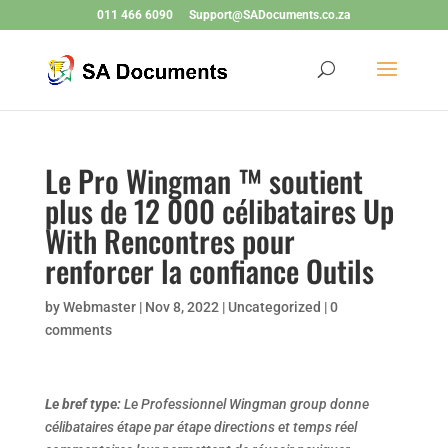
011 466 6090
Support@SADocuments.co.za
Le Pro Wingman ™ soutient
plus de 12 000 célibataires Up
With Rencontres pour
renforcer la confiance Outils
by
Webmaster
|
Nov 8, 2022
|
Uncategorized
|
0
comments
Le bref type:
Le Professionnel Wingman group donne
célibataires étape par étape directions et temps réel