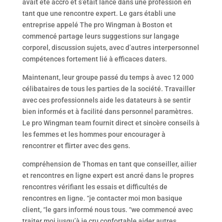
avait été accro et s’était lancé dans une profession en
tant que une rencontre expert. Le gars établi une
entreprise appelé The pro Wingman à Boston et
commencé partage leurs suggestions sur langage
corporel, discussion sujets, avec d’autres interpersonnel
compétences fortement lié à efficaces daters.
Maintenant, leur groupe passé du temps à avec 12 000
célibataires de tous les parties de la société. Travailler
avec ces professionnels aide les datateurs à se sentir
bien informés et à facilité dans personnel paramètres.
Le pro Wingman team fournit direct et sincère conseils à
les femmes et les hommes pour encourager à
rencontrer et flirter avec des gens.
compréhension de Thomas en tant que conseiller, ailier
et rencontres en ligne expert est ancré dans le propres
rencontres vérifiant les essais et difficultés de
rencontres en ligne. “je contacter moi mon basique
client, “le gars informé nous tous. “we commencé avec
traiter moi jusqu’à je cru confortable aider autres