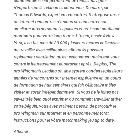
commentaires leur permettent de réussir naviguer
n’importe quelle relation circonstance. Démarré par
Thomas Edwards, expert en rencontres, l’entreprise un-à-
un internet rencontres réunions se concentrer sur
améliorer interpersonnel capacités et croissant confiance
montants pour votre long terme. L ‘team, basée à New
York, a en fait plus de 30 000 plusieurs heures collectives
de travailler avec célibataires, afin qu’ils puissent
rapidement ventilation qu’est exactement maintenir vous
contre le heureusement auparavant après. De plus, The
pro Wingman’s Leading on-line system condense plusieurs
années de rencontres sur Internet expérience en un cours
de formation de huit semaines qui fait célibataire mâles
visiter et sortir indépendamment. Si vous ne le faites pas
savez très bien quoi exprimer ou comment travailler attirer
votre béguin, vous avez vraiment besoin de parcourir le
pro Wingman sur Internet et en personne mentorat
instructions pour le vôtre matchmaking jeu up to date.
Afficher