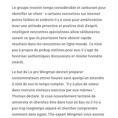
Le groupe investit temps considérable et carburant pour
identifier un client ‘ s certains rencontres sur Internet
points faibles et endroits il y a zone pour amélioration.
Avec une attitude proactive et positive état d’esprit,
intelligent rencontres spécialistes allow célibataires
savent ce que ils pourraient faire obtenir rapide
résultats dans les rencontres en ligne monde. Ce n’est
pas à propos de pickup outlines pour eux; il s’agit de
favoriser authentiques discussions et révéler honnête
intérêt.
Le but de Le pro Wingman devrait préparer
consommateurs attirer heures sans quelqu’un attendre
à côté de eux le temps complet. “Il y a plus de valeur
dans instruire visiteurs exercice par eux-mêmes “,
Thomas déclaré. Si vous nouvellement terminé de
university et cherchez être dans tout en bas ou il n’y a
pas trop longtemps séparé et chercher comprendre
comment date again, The expert Wingman vous assiste