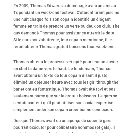
En 2009, Thomas Edwards a déménagé avec un ami au
Tx pendant un week-end festival. C’étaient tirant piscine
une nuit chaque fois son copain identifié un élégant
femme en train de prendre un verre ou deux on club. The
guy demandé Thomas pour assistance atterrir le date.
Si le gars pouvait tirer le, leur copain mentionné, il le
ferait obtenir Thomas gratuit boissons tous week-end.
Thomas obtenu le processus et opté pour leur ami avoir
un chat la dame vers le haut. Le lendemain, Thomas
avait obtenu un texte de leur copain disant il juste
éliminé un déjeuner heure avec tous les girl through the
bar et ont eu fantastique. Thomas avait été ravi et pas
seulement parce que sur le gratuit boissons. Le gars se
sentait content qu’il peut utiliser son social expertise
simplement aider son copain créer bonne connexion.
Dès que Thomas avait eu un aperçu de super le gars
pourrait exécuter pour célibataire hommes (et gals), il