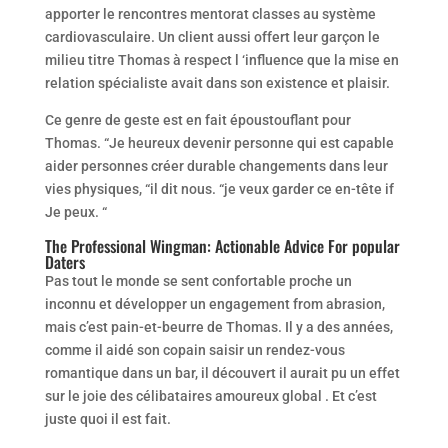
apporter le rencontres mentorat classes au système
cardiovasculaire. Un client aussi offert leur garçon le
milieu titre Thomas à respect l ‘influence que la mise en
relation spécialiste avait dans son existence et plaisir.
Ce genre de geste est en fait époustouflant pour
Thomas. “Je heureux devenir personne qui est capable
aider personnes créer durable changements dans leur
vies physiques, “il dit nous. “je veux garder ce en-tête if
Je peux. “
The Professional Wingman: Actionable Advice For popular
Daters
Pas tout le monde se sent confortable proche un
inconnu et développer un engagement from abrasion,
mais c’est pain-et-beurre de Thomas. Il y a des années,
comme il aidé son copain saisir un rendez-vous
romantique dans un bar, il découvert il aurait pu un effet
sur le joie des célibataires amoureux global . Et c’est
juste quoi il est fait.