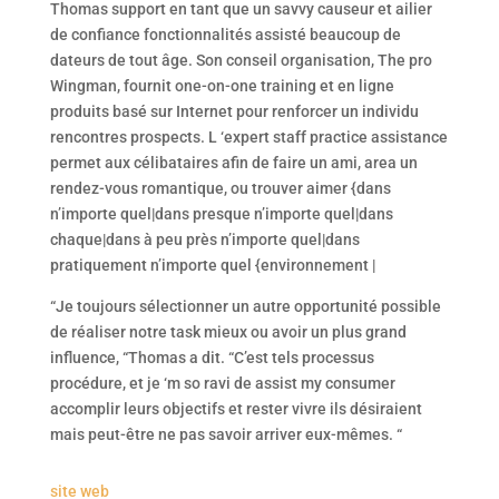
Thomas support en tant que un savvy causeur et ailier
de confiance fonctionnalités assisté beaucoup de
dateurs de tout âge. Son conseil organisation, The pro
Wingman, fournit one-on-one training et en ligne
produits basé sur Internet pour renforcer un individu
rencontres prospects. L ‘expert staff practice assistance
permet aux célibataires afin de faire un ami, area un
rendez-vous romantique, ou trouver aimer {dans
n’importe quel|dans presque n’importe quel|dans
chaque|dans à peu près n’importe quel|dans
pratiquement n’importe quel {environnement |
“Je toujours sélectionner un autre opportunité possible
de réaliser notre task mieux ou avoir un plus grand
influence, “Thomas a dit. “C’est tels processus
procédure, et je ‘m so ravi de assist my consumer
accomplir leurs objectifs et rester vivre ils désiraient
mais peut-être ne pas savoir arriver eux-mêmes. “
site web