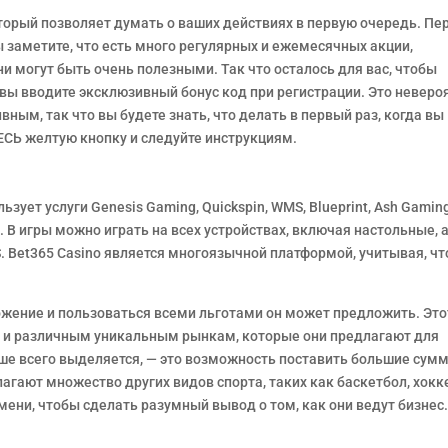
торый позволяет думать о ваших действиях в первую очередь. Пе
вы заметите, что есть много регулярных и ежемесячных акции,
ни могут быть очень полезными. Так что осталось для вас, чтобы
о вы вводите эксклюзивный бонус код при регистрации. Это неверо
вным, так что вы будете знать, что делать в первый раз, когда вы
Ь желтую кнопку и следуйте инструкциям.
ует услуги Genesis Gaming, Quickspin, WMS, Blueprint, Ash Gaming
. В игры можно играть на всех устройствах, включая настольные, 
S. Bet365 Casino является многоязычной платформой, учитывая, чт
ложение и пользоваться всеми льготами он может предложить. Это
 и различным уникальным рынкам, которые они предлагают для
льше всего выделяется, — это возможность поставить большие сум
лагают множество других видов спорта, таких как баскетбол, хокк
мени, чтобы сделать разумный вывод о том, как они ведут бизнес