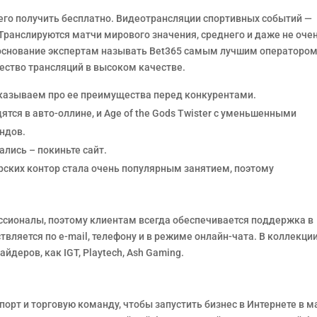
 его получить бесплатно. Видеотрансляции спортивных событий —
Транслируются матчи мирового значения, среднего и даже не оче
 основание экспертам называть Bet365 самым лучшим оператором
ество трансляций в высоком качестве.
сказываем про ее преимущества перед конкурентами.
одятся в авто-оллине, и Age of the Gods Twister с уменьшенными
ндов.
ались – покиньте сайт.
ских контор стала очень популярным занятием, поэтому
ссионалы, поэтому клиентам всегда обеспечивается поддержка в
твляется по e-mail, телефону и в режиме онлайн-чата. В коллекци
деров, как IGT, Playtech, Ash Gaming.
порт и торговую команду, чтобы запустить бизнес в Интернете в м