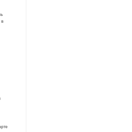
нь
 в
и
арте