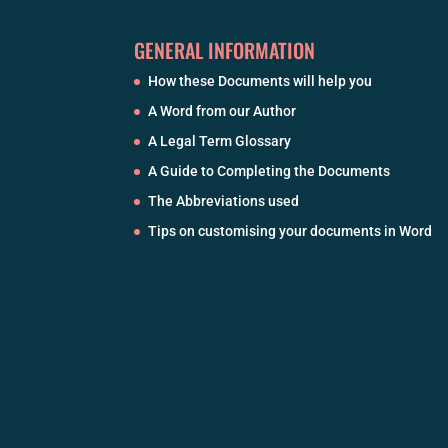
GENERAL INFORMATION
How these Documents will help you
A Word from our Author
A Legal Term Glossary
A Guide to Completing the Documents
The Abbreviations used
Tips on customising your documents in Word