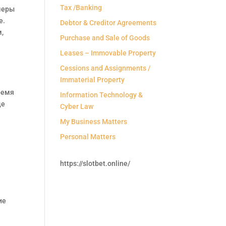
Tax /Banking
меры
е.
Debtor & Creditor Agreements
м,
Purchase and Sale of Goods
Leases – Immovable Property
Cessions and Assignments /
Immaterial Property
ремя
Information Technology &
де
Cyber Law
My Business Matters
Personal Matters
https://slotbet.online/
ие