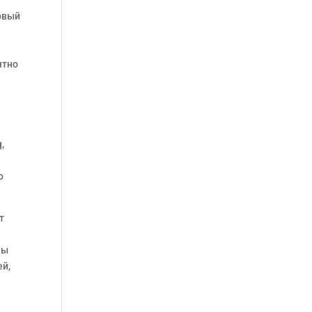
рвый
ятно
,
а
о
т
мы
ей,
.