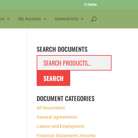
0 Items
ts
My Account
General Info
SEARCH DOCUMENTS
Search
for:
SEARCH
DOCUMENT CATEGORIES
All Documents
General Agreements
Labour and Employment
Financial Statements /Income