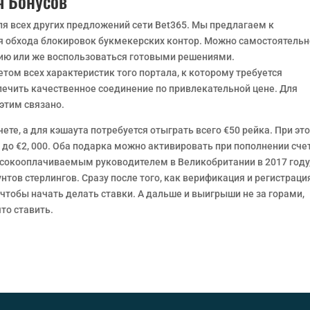
я Бонусов
я всех других предложений сети Bet365. Мы предлагаем к
я обхода блокировок букмекерских контор. Можно самостоятельн
ию или же воспользоваться готовыми решениями.
том всех характеристик того портала, к которому требуется
спечить качественное соединение по привлекательной цене. Для
 этим связано.
ете, а для кэшаута потребуется отыграть всего €50 рейка. При эт
% до €2, 000. Оба подарка можно активировать при пополнении сче
ысокооплачиваемым руководителем в Великобритании в 2017 году
нтов стерлингов. Сразу после того, как верификация и регистраци
 чтобы начать делать ставки. А дальше и выигрыши не за горами,
что ставить.