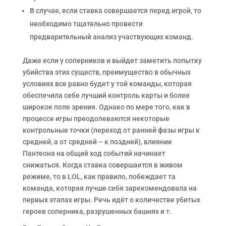
В случае, если ставка совершается перед игрой, то
необходимо тщательно провести
предварительный анализ участвующих команд.
Даже если у соперников и выйдет заметить попытку
убийства этих существ, преимущество в обычных
условиях все равно будет у той команды, которая
обеспечила себе лучший контроль карты и более
широкое поле зрения. Однако по мере того, как в
процессе игры преодолеваются некоторые
контрольные точки (переход от ранней фазы игры к
средней, а от средней – к поздней), влияние
Пантеона на общий ход событий начинает
снижаться. Когда ставка совершается в живом
режиме, то в LOL, как правило, побеждает та
команда, которая лучше себя зарекомендовала на
первых этапах игры. Речь идёт о количестве убитых
героев соперника, разрушенных башнях и т.