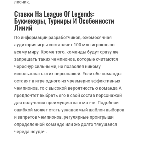
лесник.
Ставки На League Of Legends:
Букмекеры, Турниры И Особенности
Линий
По информации разработчиков, ежемесячная
аудитория игры составляет 100 млн игроков по
всему миру. Кроме того, команды будут сразу же
запрещать таких чемпионов, которые считаются
чересчур сильными, не позволяя никому
использовать этих персонажей. Если обе команды
оставят в игре одного из чрезмерно эффективных
чемпионов, то с высокой вероятностью команда А
предпочтет выбрать его в свой состав персонажей
для получения преимущества в матче. Подобной
ошибкой может стать узнаваемый шаблон выборов
и запретов чемпионов, регулярные проигрыши
определенной команде или же долго тянущаяся
череда неудач.