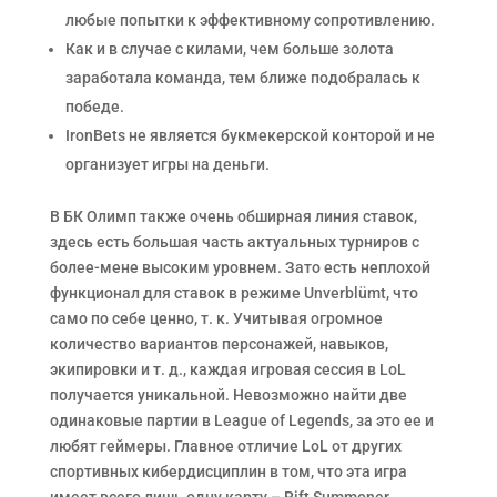
любые попытки к эффективному сопротивлению.
Как и в случае с килами, чем больше золота
заработала команда, тем ближе подобралась к
победе.
IronBets не является букмекерской конторой и не
организует игры на деньги.
В БК Олимп также очень обширная линия ставок,
здесь есть большая часть актуальных турниров с
более-мене высоким уровнем. Зато есть неплохой
функционал для ставок в режиме Unverblümt, что
само по себе ценно, т. к. Учитывая огромное
количество вариантов персонажей, навыков,
экипировки и т. д., каждая игровая сессия в LoL
получается уникальной. Невозможно найти две
одинаковые партии в League of Legends, за это ее и
любят геймеры. Главное отличие LoL от других
спортивных кибердисциплин в том, что эта игра