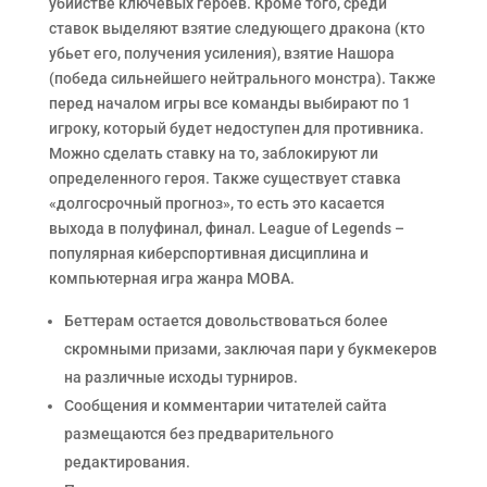
убийстве ключевых героев. Кроме того, среди
ставок выделяют взятие следующего дракона (кто
убьет его, получения усиления), взятие Нашора
(победа сильнейшего нейтрального монстра). Также
перед началом игры все команды выбирают по 1
игроку, который будет недоступен для противника.
Можно сделать ставку на то, заблокируют ли
определенного героя. Также существует ставка
«долгосрочный прогноз», то есть это касается
выхода в полуфинал, финал. League of Legends –
популярная киберспортивная дисциплина и
компьютерная игра жанра MOBA.
Беттерам остается довольствоваться более
скромными призами, заключая пари у букмекеров
на различные исходы турниров.
Сообщения и комментарии читателей сайта
размещаются без предварительного
редактирования.