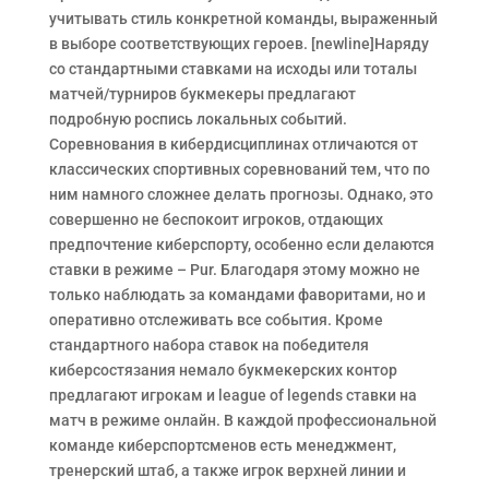
учитывать стиль конкретной команды, выраженный
в выборе соответствующих героев. [newline]Наряду
со стандартными ставками на исходы или тоталы
матчей/турниров букмекеры предлагают
подробную роспись локальных событий.
Соревнования в кибердисциплинах отличаются от
классических спортивных соревнований тем, что по
ним намного сложнее делать прогнозы. Однако, это
совершенно не беспокоит игроков, отдающих
предпочтение киберспорту, особенно если делаются
ставки в режиме – Pur. Благодаря этому можно не
только наблюдать за командами фаворитами, но и
оперативно отслеживать все события. Кроме
стандартного набора ставок на победителя
киберсостязания немало букмекерских контор
предлагают игрокам и league of legends ставки на
матч в режиме онлайн. В каждой профессиональной
команде киберспортсменов есть менеджмент,
тренерский штаб, а также игрок верхней линии и