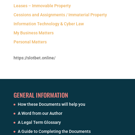
Leases – Immovable Property
Cessions and Assignments / Immaterial Property
Information Technology & Cyber Law
My Business Matters
Personal Matters
https://slotbet.online/
GENERAL INFORMATION
How these Documents will help you
A Word from our Author
A Legal Term Glossary
A Guide to Completing the Documents