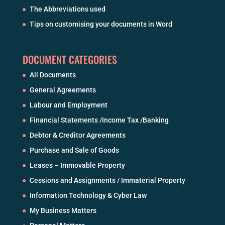
The Abbreviations used
Tips on customising your documents in Word
DOCUMENT CATEGORIES
All Documents
General Agreements
Labour and Employment
Financial Statements /Income Tax /Banking
Debtor & Creditor Agreements
Purchase and Sale of Goods
Leases – Immovable Property
Cessions and Assignments / Immaterial Property
Information Technology & Cyber Law
My Business Matters