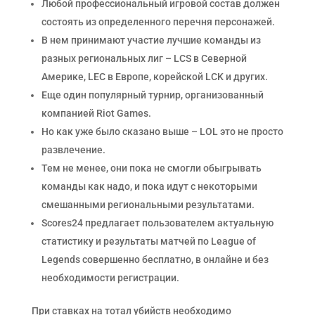
Любой профессиональный игровой состав должен
состоять из определенного перечня персонажей.
В нем принимают участие лучшие команды из
разных региональных лиг – LCS в Северной
Америке, LEC в Европе, корейской LCK и других.
Еще один популярный турнир, организованный
компанией Riot Games.
Но как уже было сказано выше – LOL это не просто
развлечение.
Тем не менее, они пока не смогли обыгрывать
команды как надо, и пока идут с некоторыми
смешанными региональными результатами.
Scores24 предлагает пользователем актуальную
статистику и результаты матчей по League of
Legends совершенно бесплатно, в онлайне и без
необходимости регистрации.
При ставках на тотал убийств необходимо