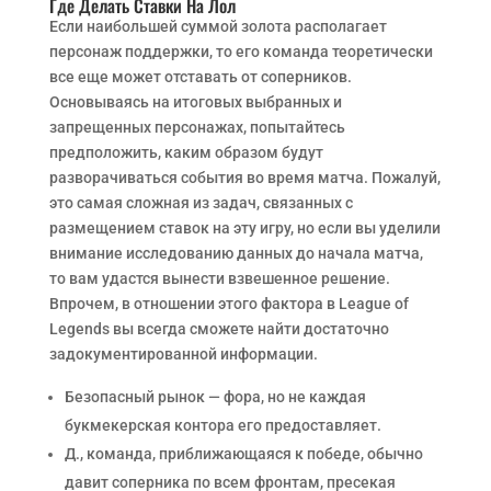
Где Делать Ставки На Лол
Если наибольшей суммой золота располагает
персонаж поддержки, то его команда теоретически
все еще может отставать от соперников.
Основываясь на итоговых выбранных и
запрещенных персонажах, попытайтесь
предположить, каким образом будут
разворачиваться события во время матча. Пожалуй,
это самая сложная из задач, связанных с
размещением ставок на эту игру, но если вы уделили
внимание исследованию данных до начала матча,
то вам удастся вынести взвешенное решение.
Впрочем, в отношении этого фактора в League of
Legends вы всегда сможете найти достаточно
задокументированной информации.
Безопасный рынок — фора, но не каждая
букмекерская контора его предоставляет.
Д., команда, приближающаяся к победе, обычно
давит соперника по всем фронтам, пресекая